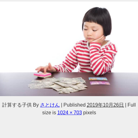
計算する子供
By
さとけん
|
Published
2019年10月26日
|
Full
size is
1024 × 703
pixels