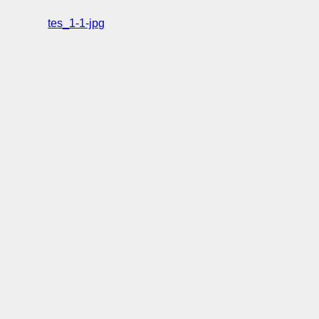
tes_1-1-jpg