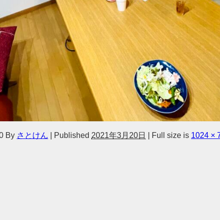
0
By
さとけん
|
Published
2021年3月20日
|
Full size is
1024 × 