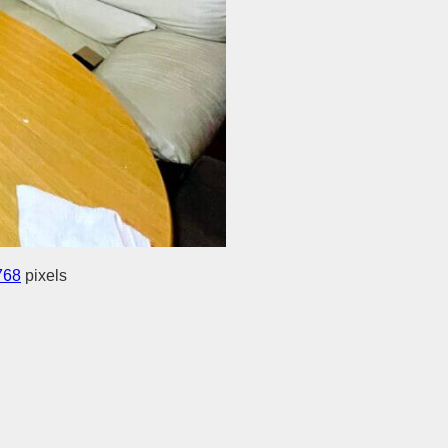
768
pixels