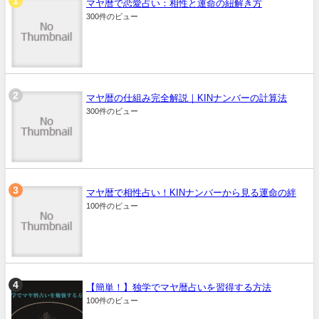
マヤ暦で恋愛占い：相性と運命の紐解き方
300件のビュー
マヤ暦の仕組み完全解説｜KINナンバーの計算法
300件のビュー
マヤ暦で相性占い！KINナンバーから見る運命の絆
100件のビュー
【簡単！】独学でマヤ暦占いを習得する方法
100件のビュー