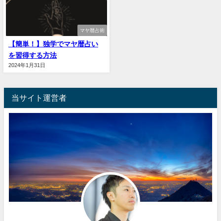
マヤ暦占術
【簡単！】独学でマヤ暦占い
を習得する方法
2024年1月31日
当サイト運営者