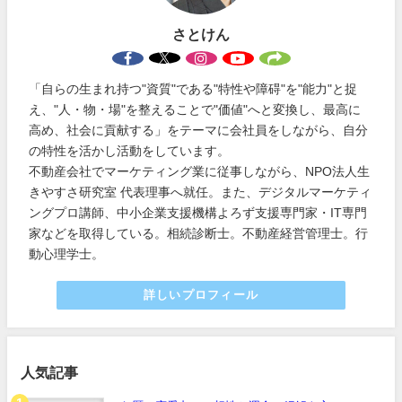
さとけん
「自らの生まれ持つ"資質"である"特性や障碍"を"能力"と捉
え、"人・物・場"を整えることで"価値"へと変換し、最高に
高め、社会に貢献する」をテーマに会社員をしながら、自分
の特性を活かし活動をしています。
不動産会社でマーケティング業に従事しながら、NPO法人生
きやすさ研究室 代表理事へ就任。また、デジタルマーケティ
ングプロ講師、中小企業支援機構よろず支援専門家・IT専門
家などを取得している。相続診断士。不動産経営管理士。行
動心理学士。
詳しいプロフィール
人気記事