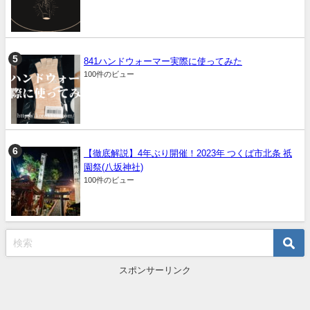
841ハンドウォーマー実際に使ってみた
100件のビュー
【徹底解説】4年ぶり開催！2023年 つくば市北条 祇
園祭(八坂神社)
100件のビュー
スポンサーリンク