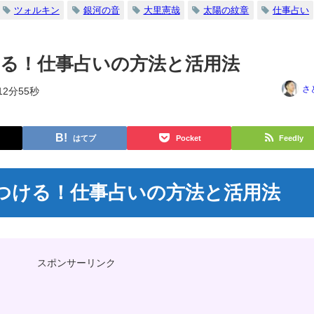
ツォルキン
銀河の音
大里憲哉
太陽の紋章
仕事占い
る！仕事占いの方法と活用法
さ
12分55秒
はてブ
Pocket
Feedly
つける！仕事占いの方法と活用法
スポンサーリンク