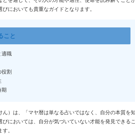
選びにおいても貴重なガイドとなります。
ること
と適職
の役割
性
時期
けん）は、「マヤ暦は単なる占いではなく、自分の本質を
選びにおいては、自分が気づいていない才能を発見できる
ます。