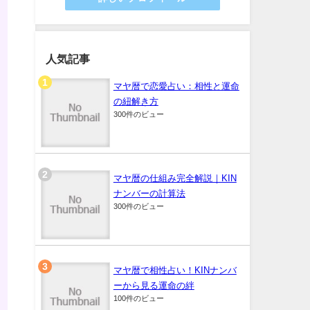
人気記事
マヤ暦で恋愛占い：相性と運命
の紐解き方
300件のビュー
マヤ暦の仕組み完全解説｜KIN
ナンバーの計算法
300件のビュー
マヤ暦で相性占い！KINナンバ
ーから見る運命の絆
100件のビュー