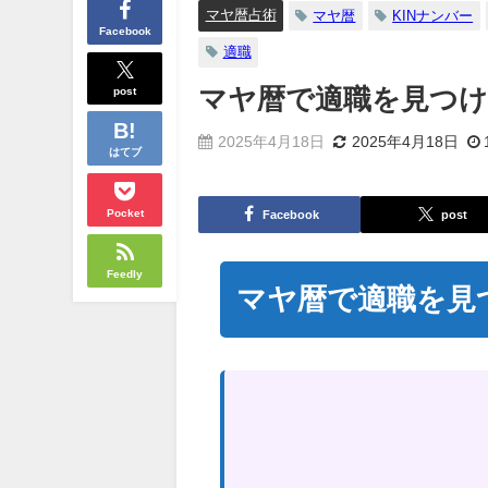
マヤ暦占術
マヤ暦
KINナンバー
Facebook
適職
post
マヤ暦で適職を見つけ
2025年4月18日
2025年4月18日
はてブ
Pocket
Facebook
post
Feedly
マヤ暦で適職を見