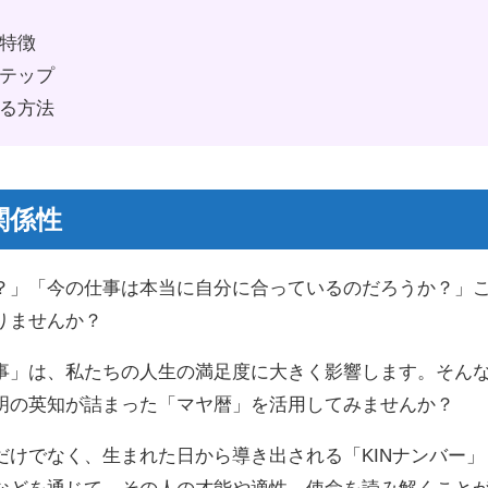
特徴
テップ
る方法
関係性
？」「今の仕事は本当に自分に合っているのだろうか？」
りませんか？
事」は、私たちの人生の満足度に大きく影響します。そん
明の英知が詰まった「マヤ暦」を活用してみませんか？
だけでなく、生まれた日から導き出される「KINナンバー」
などを通じて、その人の才能や適性、使命を読み解くこと