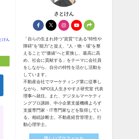
さとけん
「自らの生まれ持つ"資質"である"特性や
とけん
障碍"を"能力"と捉え、"人・物・場"を整
えることで"価値"へと変換し、最高に高
め、社会に貢献する」をテーマに会社員
をしながら、自分の特性を活かし活動を
しています。
不動産会社でマーケティング業に従事し
ながら、NPO法人生きやすさ研究室 代表
理事へ就任。また、デジタルマーケティ
ングプロ講師、中小企業支援機構よろず
支援専門家・IT専門家などを取得してい
る。相続診断士。不動産経営管理士。行
動心理学士。
詳しいプロフィール