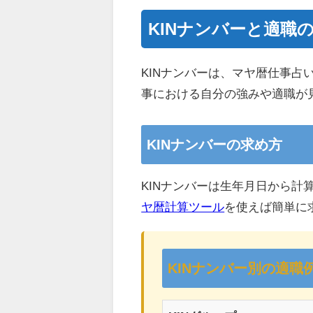
KINナンバーと適職
KINナンバーは、マヤ暦仕事
事における自分の強みや適職が
KINナンバーの求め方
KINナンバーは生年月日から
ヤ暦計算ツール
を使えば簡単に
KINナンバー別の適職