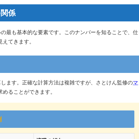
の関係
占いの最も基本的な要素です。このナンバーを知ることで、仕
見えてきます。
計算します。正確な計算方法は複雑ですが、さとけん監修の
マ
求めることができます。
例