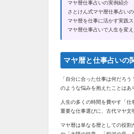
マヤ暦仕事占いの実例紹介
さとけん式マヤ暦仕事占いの
マヤ暦を仕事に活かす実践ス
マヤ暦仕事占いで人生を変え
マヤ暦と仕事占いの
「自分に合った仕事は何だろう
のような悩みを抱えたことはあ
人生の多くの時間を費やす「仕
重要な仕事選びに、古代マヤ文
マヤ暦は単なる暦としての役割
や「太陽の紋章」「銀河の音」