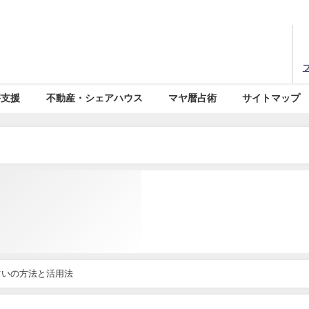
害支援
不動産・シェアハウス
マヤ暦占術
サイトマップ
占いの方法と活用法