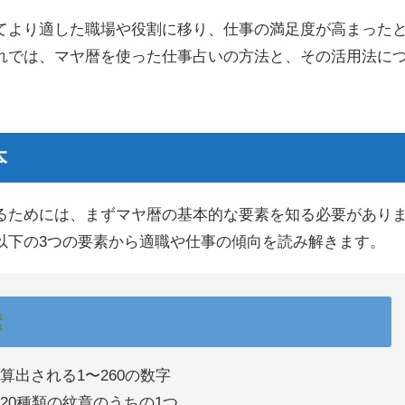
てより適した職場や役割に移り、仕事の満足度が高まった
れでは、マヤ暦を使った仕事占いの方法と、その活用法に
本
るためには、まずマヤ暦の基本的な要素を知る必要があり
以下の3つの要素から適職や仕事の傾向を読み解きます。
素
算出される1〜260の数字
20種類の紋章のうちの1つ