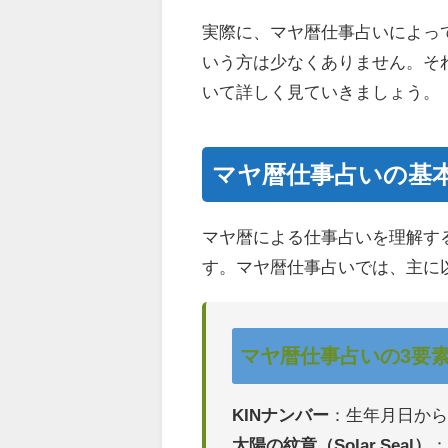
実際に、マヤ暦仕事占いによっ
いう方は少なくありません。そ
いて詳しく見ていきましょう。
マヤ暦仕事占いの基
マヤ暦による仕事占いを理解す
す。マヤ暦仕事占いでは、主に
マヤ暦仕事占いの3要
KINナンバー
：生年月日から
太陽の紋章（Solar Seal）
：