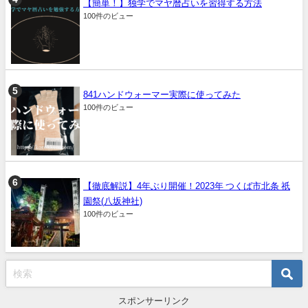
【簡単！】独学でマヤ暦占いを習得する方法
100件のビュー
841ハンドウォーマー実際に使ってみた
100件のビュー
【徹底解説】4年ぶり開催！2023年 つくば市北条 祇
園祭(八坂神社)
100件のビュー
スポンサーリンク