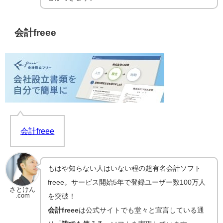
会計freee
会計freee
もはや知らない人はいない程の超有名会計ソフト
freee。サービス開始5年で登録ユーザー数100万人
さとけん
.com
を突破！
会計freee
は公式サイトでも堂々と宣言している通