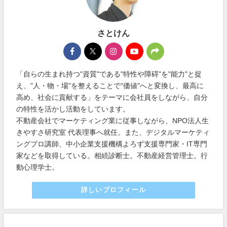
さとけん
「自らの生まれ持つ"資質"である"特性や障碍"を"能力"と捉
え、"人・物・場"を整えることで"価値"へと変換し、最高に
高め、社会に貢献する」をテーマに会社員をしながら、自分
の特性を活かし活動をしています。
不動産会社でマーケティング業に従事しながら、NPO法人生
きやすさ研究室 代表理事へ就任。また、デジタルマーケティ
ングプロ講師、中小企業支援機構よろず支援専門家・IT専門
家などを取得している。相続診断士。不動産経営管理士。行
動心理学士。
詳しいプロフィール