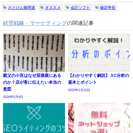
さとけん御用達
オススメ
会計ソフト
確定申告
経営戦略・マーケティング
の関連記事
親父の小言はなぜ居酒屋にある
【わかりやすく解説】３C分析の
のか？店が客に伝えたい本当の
基本とポイント
意図
2022年1月22日
2026年5月6日