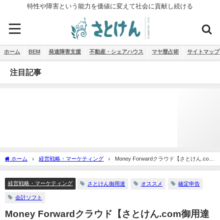
特性や障害という能力を価値に変えて社会に貢献し続ける
ホーム
BEM
発達障害支援
不動産・シェアハウス
マヤ暦占術
サイトマップ
注目記事
ホーム
経営戦略・マーケティング
Money Forwardクラウド【さとけん.com
御用達の会計ソフトとその他のオススメ】
経営戦略・マーケティング
さとけん御用達
オススメ
確定申告
会計ソフト
Money Forwardクラウド【さとけん.com御用達