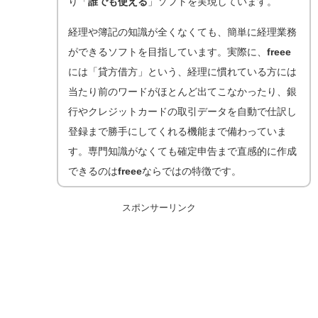
り「
誰でも使える
」ソフトを実現しています。
経理や簿記の知識が全くなくても、簡単に経理業務
ができるソフト
を目指しています。実際に、
freee
には「貸方借方」という、経理に慣れている方には
当たり前のワードがほとんど出てこなかったり、銀
行やクレジットカードの取引データを自動で仕訳し
登録まで勝手にしてくれる機能まで備わっていま
す。
専門知識がなくても確定申告まで直感的に作成
できる
のは
freee
ならではの特徴です。
スポンサーリンク