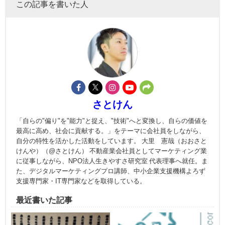
この記事を書いた人
さとけん
「自らの"偏り"を"能力"と捉え、"技術"へと変換し、自らの価値を
最高に高め、社会に貢献する。」をテーマに会社員をしながら、
自分の特性を活かした活動をしています。 大里 憲哉（おおさと
けんや）（@さとけん） 不動産業会社員としてマーケティング業
に従事しながら、NPO法人生きやすさ研究室 代表理事へ就任。ま
た、デジタルマーケティングプロ講師、中小企業支援機構よろず
支援専門家・IT専門家などを取得している。
最近書いた記事